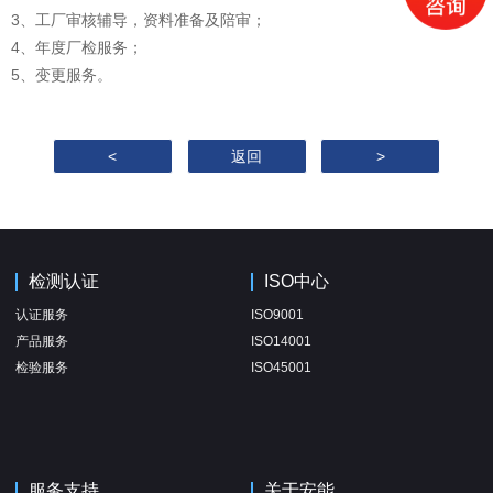
3、工厂审核辅导，资料准备及陪审；
4、年度厂检服务；
5、变更服务。
<
返回
>
检测认证
ISO中心
认证服务
ISO9001
产品服务
ISO14001
检验服务
ISO45001
服务支持
关于安能