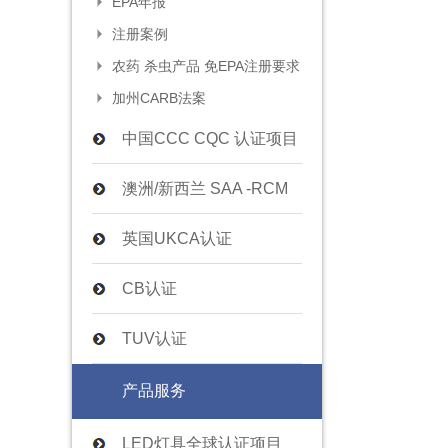
EPA年报
注册案例
农药 杀虫产品 免EPA注册要求
加州CARB法案
中国CCC CQC 认证项目
澳洲/新西兰 SAA -RCM
英国UKCA认证
CB认证
TUV认证
产品服务
LED灯具全球认证项目