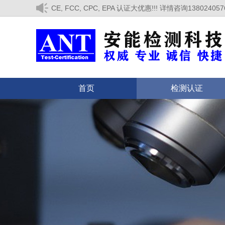
CE, FCC, CPC, EPA 认证大优惠!!! 详情咨询138024
首页
检测认证