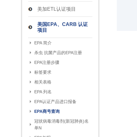
美加ETL认证项目
美国EPA、CARB 认证
项目
EPA 简介
杀虫 抗菌产品的EPA注册
EPA注册步骤
标签要求
相关表格
EPA 列名
EPA认证产品进口报备
EPA商号查询
冠状病毒消毒剂(新冠肺炎)名
单N