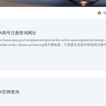
PA商号注册查询网址
s://www.epa.gov/compliance/national-list-active-epa-registered-foreig
sticide-andor-device-producing请不要检索，只需要在页面中部按
。
PA官网查询