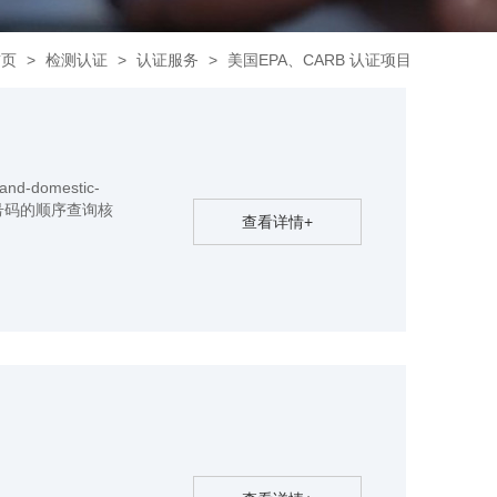
首页
>
检测认证
>
认证服务
>
美国EPA、CARB 认证项目
n-and-domestic-
照注册号码的顺序查询核
查看详情+