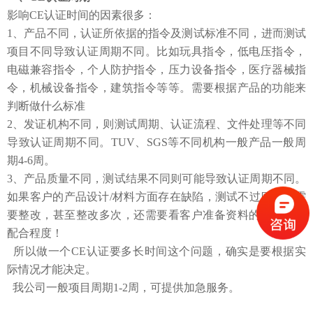
影响
CE
认证时间的因素很多：
1、产品不同，认证所依据的指令及测试标准不同，进而测试
项目不同导致认证周期不同。比如玩具指令，低电压指令，
电磁兼容指令，个人防护指令，压力设备指令，医疗器械指
令，机械设备指令，建筑指令等等。需要根据产品的功能来
判断做什么标准
2、发证机构不同，则测试周期、认证流程、文件处理等不同
导致认证周期不同。
TUV
、
SGS
等不同机构一般产品一般周
期
4-6
周。
3、产品质量不同，测试结果不同则可能导致认证周期不同。
如果客户的产品设计
/
材料方面存在缺陷，测试不过则可能需
要整改，甚至整改多次，还需要看客户准备资料的完善度和
配合程度！
所以做一个
CE
认证要多长时间这个问题，确实是要根据实
际情况才能决定。
我公司一般项目周期
1-2
周，可提供加急服务。