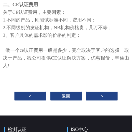
二、
CE
认证费用
关于
CE
认证费用，主要因素：
1.不同的产品，则测试标准不同，费用不同；
2.不同级别的发证机构，
NB
机构价格贵，几万不等；
3、客户具体的需求影响价格的判定；
做一个
ce
认证费用一般是多少，完全取决于客户的选择，取
决于产品，我公司提供
CE
认证解决方案，优惠报价，丰俭由
人
!
<
返回
>
检测认证
ISO中心